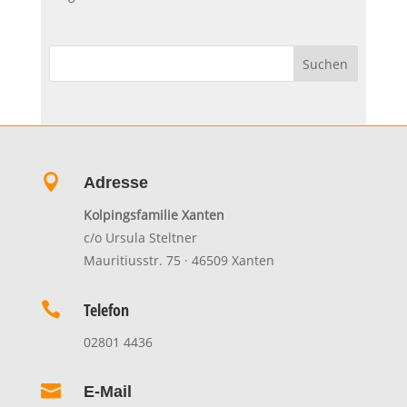

Adresse
Kolpingsfamilie Xanten
c/o Ursula Steltner
Mauritiusstr. 75 · 46509 Xanten

Telefon
02801 4436

E-Mail