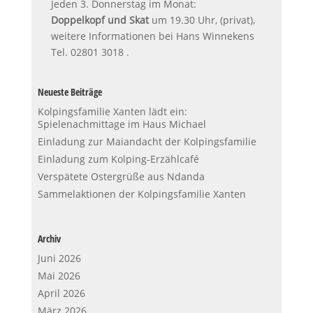
Jeden 3. Donnerstag im Monat:
Doppelkopf und Skat
um 19.30 Uhr, (privat),
weitere Informationen bei Hans Winnekens
Tel. 02801 3018 .
Neueste Beiträge
Kolpingsfamilie Xanten lädt ein:
Spielenachmittage im Haus Michael
Einladung zur Maiandacht der Kolpingsfamilie
Einladung zum Kolping-Erzählcafé
Verspätete Ostergrüße aus Ndanda
Sammelaktionen der Kolpingsfamilie Xanten
Archiv
Juni 2026
Mai 2026
April 2026
März 2026