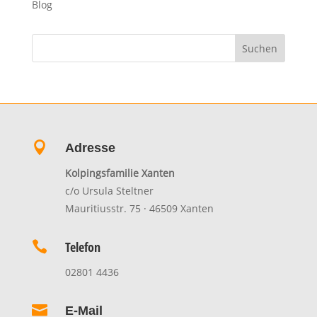
Blog

Adresse
Kolpingsfamilie Xanten
c/o Ursula Steltner
Mauritiusstr. 75 · 46509 Xanten

Telefon
02801 4436

E-Mail