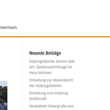
Downloads
Neueste Beiträge
Kolpingsfamilie Xanten lädt
ein: Spielenachmittage im
Haus Michael
Einladung zur Maiandacht
der Kolpingsfamilie
Einladung zum Kolping-
Erzählcafé
Verspätete Ostergrüße aus