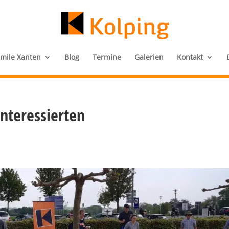
amile Xanten
Blog
Termine
Galerien
Kontakt
Interessierten