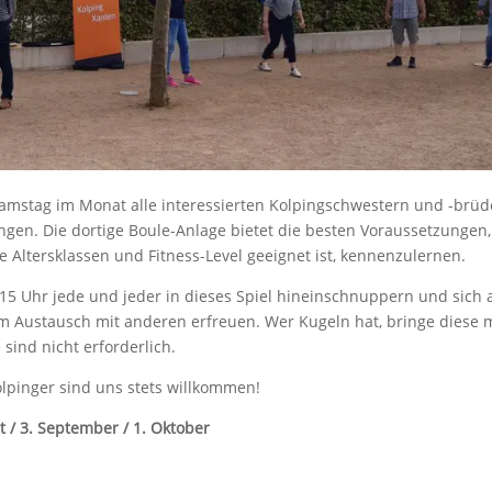
 Samstag im Monat alle interessierten Kolpingschwestern und -brüd
en. Die dortige Boule-Anlage bietet die besten Voraussetzungen,
le Altersklassen und Fitness-Level geeignet ist, kennenzulernen.
5 Uhr jede und jeder in dieses Spiel hineinschnuppern und sich 
m Austausch mit anderen erfreuen. Wer Kugeln hat, bringe diese m
sind nicht erforderlich.
olpinger sind uns stets willkommen!
st / 3. September / 1. Oktober