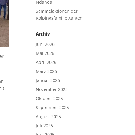
Ndanda
Sammelaktionen der
Kolpingsfamilie Xanten
Archiv
Juni 2026
Mai 2026
er
April 2026
März 2026
Januar 2026
an
it –
November 2025
Oktober 2025
September 2025
August 2025
Juli 2025
Juni 2025