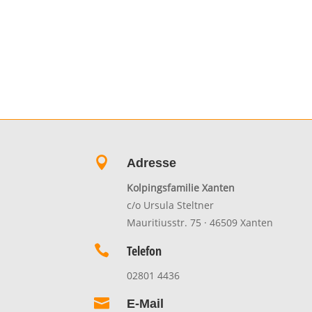

Adresse
Kolpingsfamilie Xanten
c/o Ursula Steltner
Mauritiusstr. 75 · 46509 Xanten

Telefon
02801 4436

E-Mail