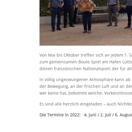
Von Mai bis Oktober treffen sich an jedem 1.
zum gemeinsamen Boule-Spiel am Hafen Lütting
diesen französischen Nationalsport, der für al
In völlig ungezwungener Atmosphäre kann ab 1
der Bewegung, an der frischen Luft und an de
wer keine hat, bekommt welche. Vorkenntnisse 
Es sind alle herzlich eingeladen – auch Nichtk
Die Termine in 2022: 4. Juni / 2. Juli / 6. Augu