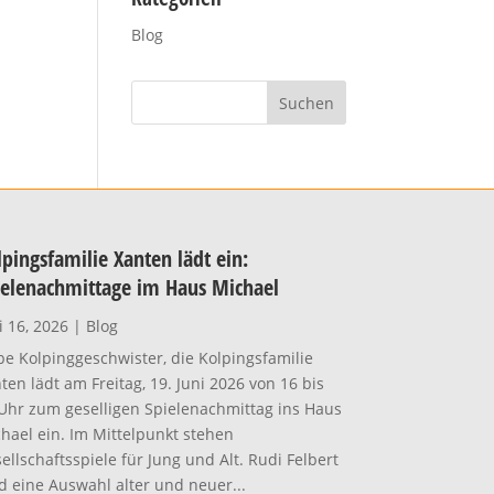
Blog
pingsfamilie Xanten lädt ein:
ielenachmittage im Haus Michael
i 16, 2026
|
Blog
be Kolpinggeschwister, die Kolpingsfamilie
ten lädt am Freitag, 19. Juni 2026 von 16 bis
Uhr zum geselligen Spielenachmittag ins Haus
hael ein. Im Mittelpunkt stehen
ellschaftsspiele für Jung und Alt. Rudi Felbert
d eine Auswahl alter und neuer...