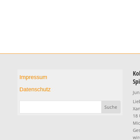
Kol
Impressum
Sp
Datenschutz
Jun
Lie
Xan
18 
Mic
Ges
wir