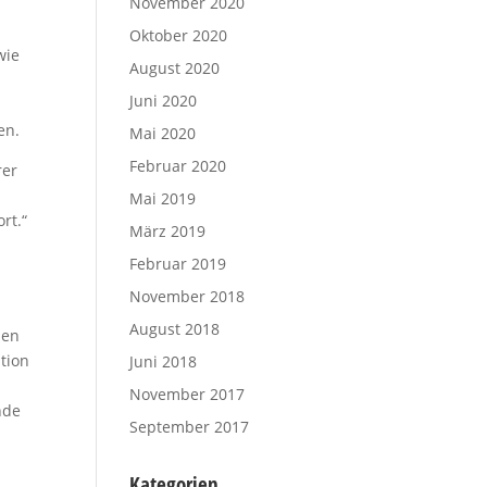
November 2020
Oktober 2020
wie
August 2020
Juni 2020
en.
Mai 2020
Februar 2020
rer
Mai 2019
rt.“
März 2019
Februar 2019
November 2018
August 2018
hen
tion
Juni 2018
November 2017
nde
September 2017
Kategorien