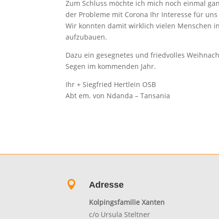
Zum Schluss möchte ich mich noch einmal ganz 
der Probleme mit Corona Ihr Interesse für un
Wir konnten damit wirklich vielen Menschen i
aufzubauen.
Dazu ein gesegnetes und friedvolles Weihnach
Segen im kommenden Jahr.
Ihr + Siegfried Hertlein OSB
Abt em. von Ndanda – Tansania

Adresse
Kolpingsfamilie Xanten
c/o Ursula Steltner