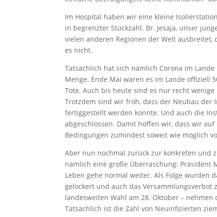
Im Hospital haben wir eine kleine Isolierstati
in begrenzter Stückzahl. Br. Jesaja, unser jung
vielen anderen Regionen der Welt ausbreitet,
es nicht.
Tatsächlich hat sich nämlich Corona im Lande 
Menge. Ende Mai waren es im Lande offiziell 50
Tote. Auch bis heute sind es nur recht wenige
Trotzdem sind wir froh, dass der Neubau der I
fertiggestellt werden konnte. Und auch die In
abgeschlossen. Damit hoffen wir, dass wir auf
Bedingungen zumindest soweit wie möglich vo
Aber nun nochmal zurück zur konkreten und zi
nämlich eine große Überraschung: Präsident Ma
Leben gehe normal weiter. Als Folge wurden d
gelockert und auch das Versammlungsverbot z
landesweiten Wahl am 28. Oktober – nehmen d
Tatsächlich ist die Zahl von Neuinfizierten zie