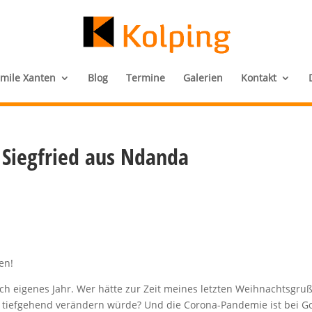
amile Xanten
Blog
Termine
Galerien
Kontakt
Siegfried aus Ndanda
en!
lich eigenes Jahr. Wer hätte zur Zeit meines letzten Weihnachtsgru
 so tiefgehend verändern würde? Und die Corona-Pandemie ist bei Go