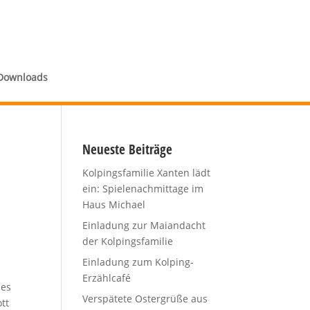
Downloads
Neueste Beiträge
Kolpingsfamilie Xanten lädt
ein: Spielenachmittage im
Haus Michael
Einladung zur Maiandacht
der Kolpingsfamilie
Einladung zum Kolping-
Erzählcafé
ßes
Verspätete Ostergrüße aus
tt