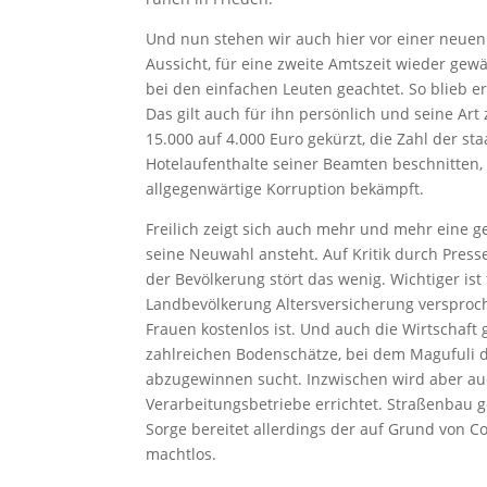
Und nun stehen wir auch hier vor einer neuen
Aussicht, für eine zweite Amtszeit wieder gew
bei den einfachen Leuten geachtet. So blieb er
Das gilt auch für ihn persönlich und seine Art 
15.000 auf 4.000 Euro gekürzt, die Zahl der st
Hotelaufenthalte seiner Beamten beschnitten,
allgegenwärtige Korruption bekämpft.
Freilich zeigt sich auch mehr und mehr eine g
seine Neuwahl ansteht. Auf Kritik durch Press
der Bevölkerung stört das wenig. Wichtiger ist f
Landbevölkerung Altersversicherung versproc
Frauen kostenlos ist. Und auch die Wirtschaft
zahlreichen Bodenschätze, bei dem Magufuli 
abzugewinnen sucht. Inzwischen wird aber au
Verarbeitungsbetriebe errichtet. Straßenbau
Sorge bereitet allerdings der auf Grund von 
machtlos.