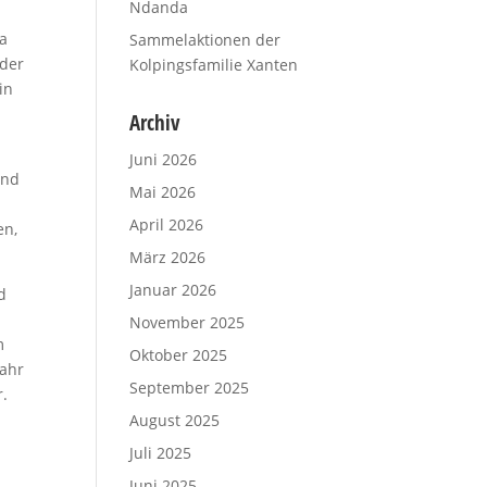
Ndanda
ia
Sammelaktionen der
 der
Kolpingsfamilie Xanten
in
Archiv
Juni 2026
end
Mai 2026
April 2026
en,
März 2026
Januar 2026
d
n
November 2025
m
Oktober 2025
jahr
September 2025
r.
August 2025
Juli 2025
Juni 2025