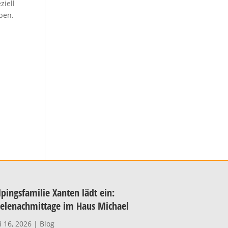
ziell
ben.
pingsfamilie Xanten lädt ein:
ielenachmittage im Haus Michael
i 16, 2026
|
Blog