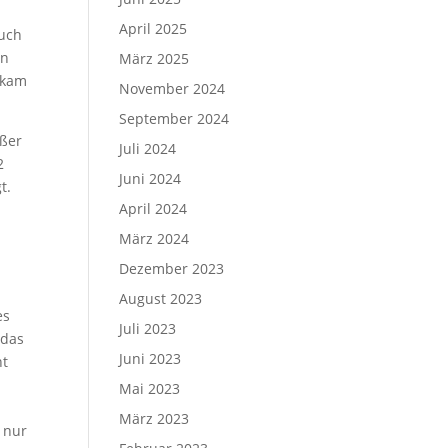
April 2025
auch
in
März 2025
 kam
November 2024
September 2024
oßer
Juli 2024
2
Juni 2024
t.
April 2024
März 2024
Dezember 2023
August 2023
es
Juli 2023
 das
Juni 2023
ht
Mai 2023
März 2023
s nur