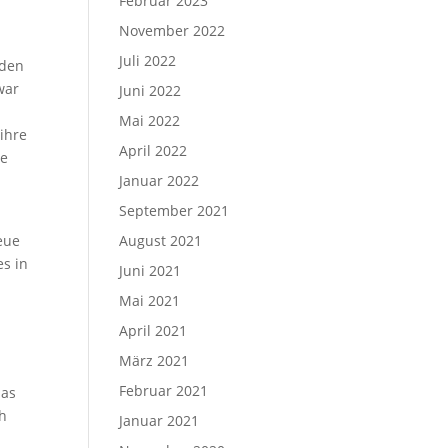
Februar 2023
November 2022
Juli 2022
iden
war
Juni 2022
Mai 2022
ihre
April 2022
ne
m
Januar 2022
September 2021
eue
August 2021
es in
Juni 2021
.
Mai 2021
April 2021
März 2021
Februar 2021
das
ch
Januar 2021