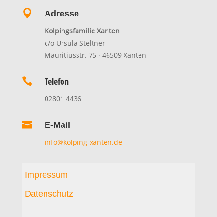

Adresse
Kolpingsfamilie Xanten
c/o Ursula Steltner
Mauritiusstr. 75 · 46509 Xanten

Telefon
02801 4436

E-Mail
info@kolping-xanten.de
Impressum
Datenschutz