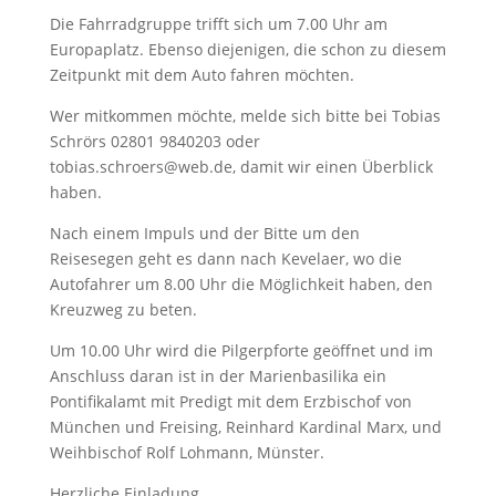
Die Fahrradgruppe trifft sich um 7.00 Uhr am
Europaplatz. Ebenso diejenigen, die schon zu diesem
Zeitpunkt mit dem Auto fahren möchten.
Wer mitkommen möchte, melde sich bitte bei Tobias
Schrörs 02801 9840203 oder
tobias.schroers@web.de, damit wir einen Überblick
haben.
Nach einem Impuls und der Bitte um den
Reisesegen geht es dann nach Kevelaer, wo die
Autofahrer um 8.00 Uhr die Möglichkeit haben, den
Kreuzweg zu beten.
Um 10.00 Uhr wird die Pilgerpforte geöffnet und im
Anschluss daran ist in der Marienbasilika ein
Pontifikalamt mit Predigt mit dem Erzbischof von
München und Freising, Reinhard Kardinal Marx, und
Weihbischof Rolf Lohmann, Münster.
Herzliche Einladung